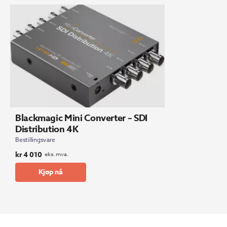
Blackmagic Mini Converter – SDI
Distribution 4K
Bestillingsvare
kr
4 010
eks. mva.
Kjøp nå