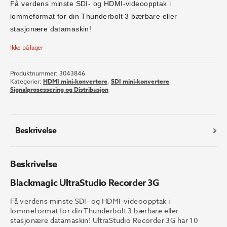
Få verdens minste SDI- og HDMI-videoopptak i
lommeformat for din Thunderbolt 3 bærbare eller
stasjonære datamaskin!
Ikke på lager
Produktnummer:
3043846
Kategorier:
HDMI mini-konvertere
,
SDI mini-konvertere
,
Signalprosessering og Distribusjon
Beskrivelse
Beskrivelse
Blackmagic UltraStudio Recorder 3G
Få verdens minste SDI- og HDMI-videoopptak i
lommeformat for din Thunderbolt 3 bærbare eller
stasjonære datamaskin! UltraStudio Recorder 3G har 10