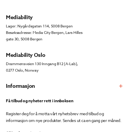
Mediability
Lager: Nygårdsgaten 114, 5008 Bergen
Besøksadresse: Media City Bergen, Lars Hilles
gate 30, 5008 Bergen
Mediability Oslo
Drammensveien 130 Inngang B12 (A-Lab),
0277 Oslo, Norway
Informasjon
Få tilbud og nyheter rett i innboksen
Register deg for å motta vårt nyhetsbrev med tilbud og
informasjon om nye produkter. Sendes ut ca en gang per måned.