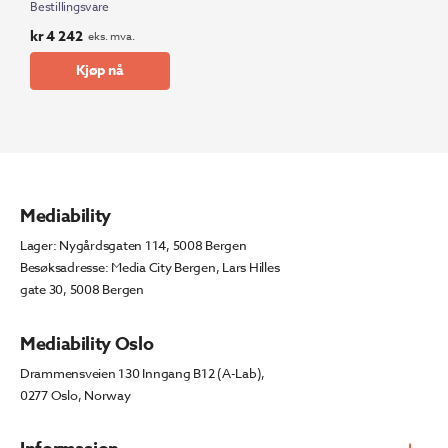
Bestillingsvare
kr
4 242
eks. mva.
Kjøp nå
Mediability
Lager: Nygårdsgaten 114, 5008 Bergen
Besøksadresse: Media City Bergen, Lars Hilles
gate 30, 5008 Bergen
Mediability Oslo
Drammensveien 130 Inngang B12 (A-Lab),
0277 Oslo, Norway