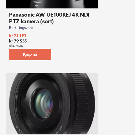
Panasonic AW-UE100KEJ 4K NDI
PTZ kamera (sort)
Bestillingsvare
kr
73 191
kr
79 555
Opprinnelig
Nåværende
eks. mva.
pris
pris
Kjøp nå
var:
er:
kr 79
kr 73
555.
191.