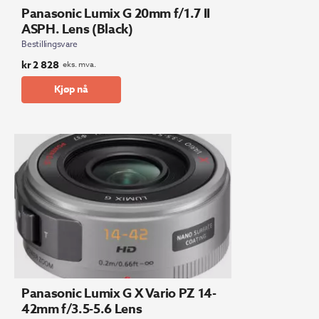
Panasonic Lumix G 20mm f/1.7 II
ASPH. Lens (Black)
Bestillingsvare
kr
2 828
eks. mva.
Kjøp nå
Panasonic Lumix G X Vario PZ 14-
42mm f/3.5-5.6 Lens