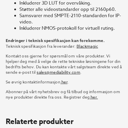
Inkluderer 3D LUT for overvåking.
Støtter alle videostandarder opp til 2160p60.
Samsvarer med SMPTE-2110-standarden for IP-
video.
Inkluderer NMOS-protokoll for virtuell ruting.
Endringer i teknisk spesifikasjon kan forekomme.
Teknisk spesifikasjon fra leverandør:
Blackmagic
Kontakt oss gjerne for spørsmål om våre produkter. Vi
hjelper deg med å velge de rette tekniske løsningene for din
bedrifts behov. Du kan kontakte vårt salgsteam direkte ved å
sende e-post til
sales@mediability.com
.
Se øvrig kontaktinformasjon
her
.
Abonner på vårt nyhetsbrev og få tilbud og informasjon om
nye produkter direkte fra oss. Registrer deg
her.
Relaterte produkter