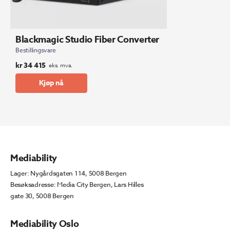
Blackmagic Studio Fiber Converter
Bestillingsvare
kr
34 415
eks. mva.
Kjøp nå
Mediability
Lager: Nygårdsgaten 114, 5008 Bergen
Besøksadresse: Media City Bergen, Lars Hilles
gate 30, 5008 Bergen
Mediability Oslo