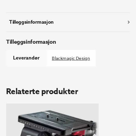
Cable
Pack
antall
Tilleggsinformasjon
Tilleggsinformasjon
Leverandør
Blackmagic Design
Relaterte produkter