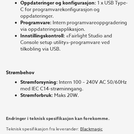
Oppdateringer og konfigurasjon:
1 x USB Type-
C for programvarekonfigurasjon og
oppdateringer.
Programvare:
Intern programvareoppgradering
via oppdateringsapplikasjon.
Innstillingskontroll:
«Fairlight Studio and
Console setup utility»-programvare ved
tilkobling via USB.
Strømbehov
Strømforsyning:
Intern 100 – 240V AC 50/60Hz
med IEC C14-strøminngang.
Strømforbruk:
Maks 20W.
Endringer i teknisk spesifikasjon kan forekomme.
Teknisk spesifikasjon fra leverandør:
Blackmagic