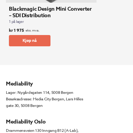
Blackmagic Design Mini Converter
– SDI Distribution
1 på lager
kr
1 975
eks. mva.
Kjøp nå
Mediability
Lager: Nygårdsgaten 114, 5008 Bergen
Besøksadresse: Media City Bergen, Lars Hilles
gate 30, 5008 Bergen
Mediability Oslo
Drammensveien 130 Inngang B12 (A-Lab),