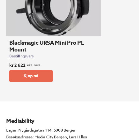
Blackmagic URSA Mini Pro PL
Mount
Bestillingsvare
kr
2 622
eks. mva.
Kjøp nå
Mediability
Lager: Nygårdsgaten 114, 5008 Bergen
Besøksadresse: Media City Bergen, Lars Hilles