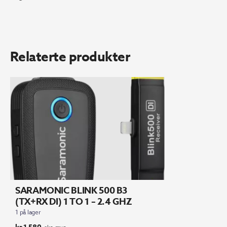
Relaterte produkter
SARAMONIC BLINK 500 B3
(TX+RX DI) 1 TO 1 – 2.4 GHZ
1 på lager