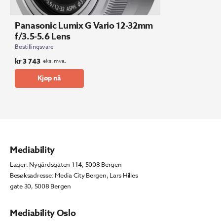
Panasonic Lumix G Vario 12-32mm
f/3.5-5.6 Lens
Bestillingsvare
kr
3 743
eks. mva.
Kjøp nå
Mediability
Lager: Nygårdsgaten 114, 5008 Bergen
Besøksadresse: Media City Bergen, Lars Hilles
gate 30, 5008 Bergen
Mediability Oslo