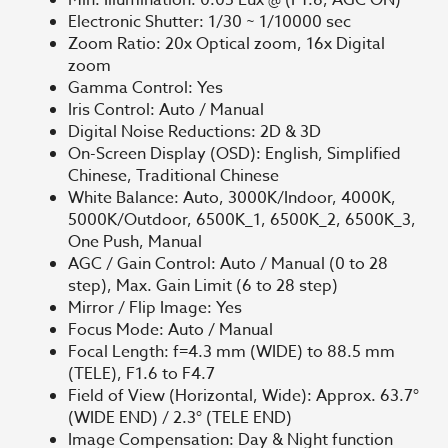
Electronic Shutter: 1/30 ~ 1/10000 sec
Zoom Ratio: 20x Optical zoom, 16x Digital
zoom
Gamma Control: Yes
Iris Control: Auto / Manual
Digital Noise Reductions: 2D & 3D
On-Screen Display (OSD): English, Simplified
Chinese, Traditional Chinese
White Balance: Auto, 3000K/Indoor, 4000K,
5000K/Outdoor, 6500K_1, 6500K_2, 6500K_3,
One Push, Manual
AGC / Gain Control: Auto / Manual (0 to 28
step), Max. Gain Limit (6 to 28 step)
Mirror / Flip Image: Yes
Focus Mode: Auto / Manual
Focal Length: f=4.3 mm (WIDE) to 88.5 mm
(TELE), F1.6 to F4.7
Field of View (Horizontal, Wide): Approx. 63.7°
(WIDE END) / 2.3° (TELE END)
Image Compensation: Day & Night function