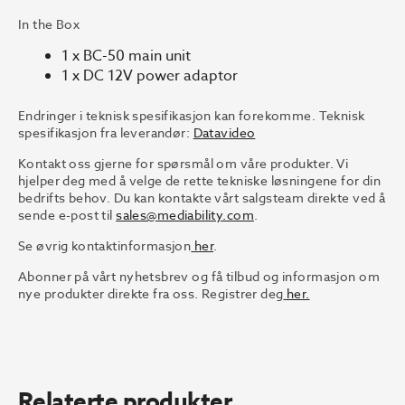
In the Box
1 x BC-50 main unit
1 x DC 12V power adaptor
Endringer i teknisk spesifikasjon kan forekomme. Teknisk
spesifikasjon fra leverandør:
Datavideo
Kontakt oss gjerne for spørsmål om våre produkter. Vi
hjelper deg med å velge de rette tekniske løsningene for din
bedrifts behov. Du kan kontakte vårt salgsteam direkte ved å
sende e-post til
sales@mediability.com
.
Se øvrig kontaktinformasjon
her
.
Abonner på vårt nyhetsbrev og få tilbud og informasjon om
nye produkter direkte fra oss. Registrer deg
her.
Relaterte produkter