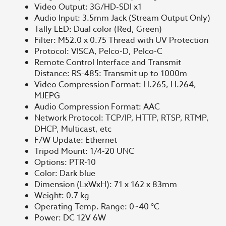
Video Output: 3G/HD-SDI x1
Audio Input: 3.5mm Jack (Stream Output Only)
Tally LED: Dual color (Red, Green)
Filter: M52.0 x 0.75 Thread with UV Protection
Protocol: VISCA, Pelco-D, Pelco-C
Remote Control Interface and Transmit
Distance: RS-485: Transmit up to 1000m
Video Compression Format: H.265, H.264,
MJEPG
Audio Compression Format: AAC
Network Protocol: TCP/IP, HTTP, RTSP, RTMP,
DHCP, Multicast, etc
F/W Update: Ethernet
Tripod Mount: 1/4-20 UNC
Options: PTR-10
Color: Dark blue
Dimension (LxWxH): 71 x 162 x 83mm
Weight: 0.7 kg
Operating Temp. Range: 0~40 °C
Power: DC 12V 6W