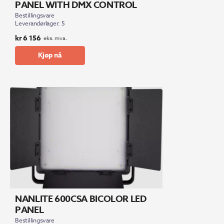
PANEL WITH DMX CONTROL
Bestillingsvare
Leverandørlager: 5
kr
6 156
eks. mva.
Kjøp nå
NANLITE 600CSA BICOLOR LED
PANEL
Bestillingsvare