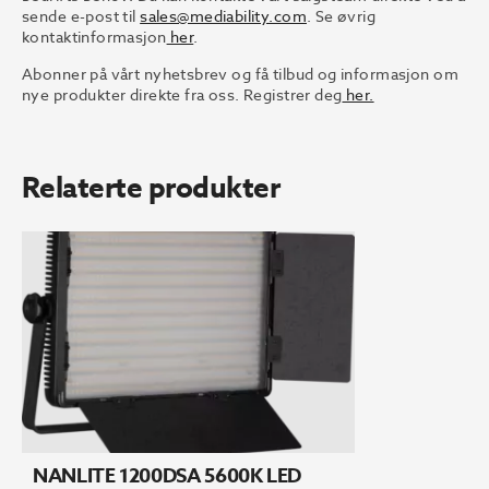
sende e-post til
sales@mediability.com
. Se øvrig
kontaktinformasjon
her
.
Abonner på vårt nyhetsbrev og få tilbud og informasjon om
nye produkter direkte fra oss. Registrer deg
her.
Relaterte produkter
NANLITE 1200DSA 5600K LED