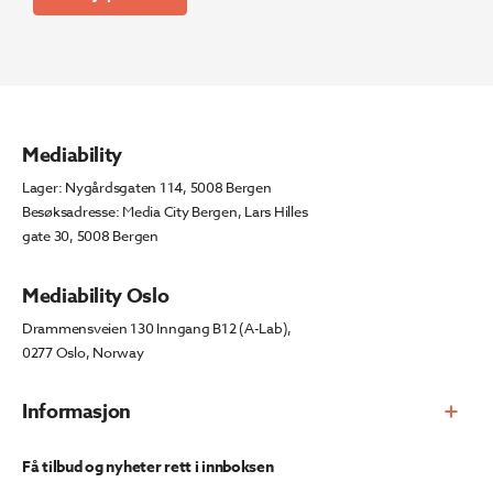
Mediability
Lager: Nygårdsgaten 114, 5008 Bergen
Besøksadresse: Media City Bergen, Lars Hilles
gate 30, 5008 Bergen
Mediability Oslo
Drammensveien 130 Inngang B12 (A-Lab),
0277 Oslo, Norway
Informasjon
Få tilbud og nyheter rett i innboksen