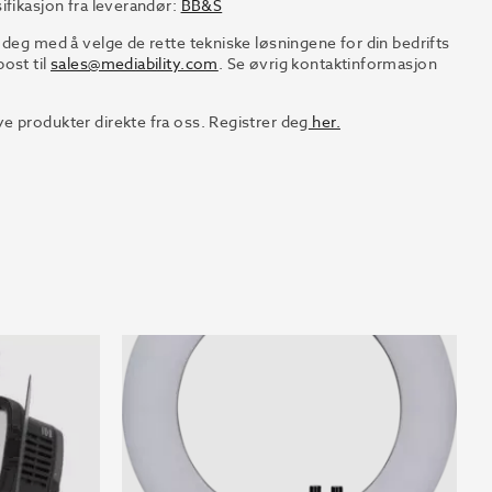
ifikasjon fra leverandør:
BB&S
 deg med å velge de rette tekniske løsningene for din bedrifts
ost til
sales@mediability.com
. Se øvrig kontaktinformasjon
e produkter direkte fra oss. Registrer deg
her.