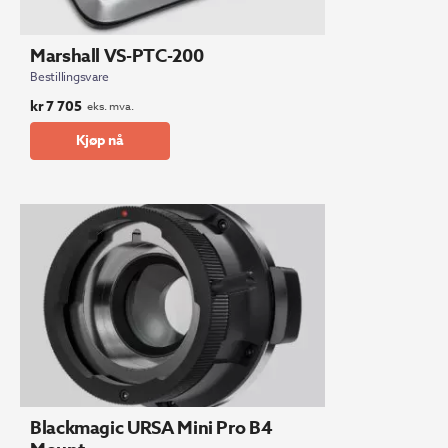
Marshall VS-PTC-200
Bestillingsvare
kr
7 705
eks. mva.
Kjøp nå
Blackmagic URSA Mini Pro B4