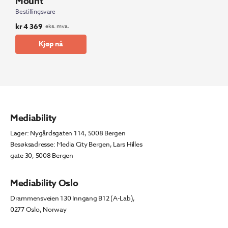
Mount
Bestillingsvare
kr
4 369
eks. mva.
Kjøp nå
Mediability
Lager: Nygårdsgaten 114, 5008 Bergen
Besøksadresse: Media City Bergen, Lars Hilles
gate 30, 5008 Bergen
Mediability Oslo
Drammensveien 130 Inngang B12 (A-Lab),
0277 Oslo, Norway