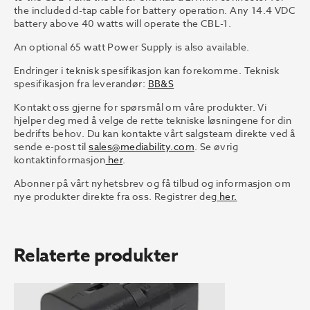
the included d-tap cable for battery operation. Any 14.4 VDC
battery above 40 watts will operate the CBL-1.
An optional 65 watt Power Supply is also available.
Endringer i teknisk spesifikasjon kan forekomme. Teknisk
spesifikasjon fra leverandør:
BB&S
Kontakt oss gjerne for spørsmål om våre produkter. Vi
hjelper deg med å velge de rette tekniske løsningene for din
bedrifts behov. Du kan kontakte vårt salgsteam direkte ved å
sende e-post til
sales@mediability.com
. Se øvrig
kontaktinformasjon
her
.
Abonner på vårt nyhetsbrev og få tilbud og informasjon om
nye produkter direkte fra oss. Registrer deg
her.
Relaterte produkter