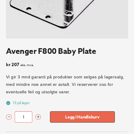
Avenger F800 Baby Plate
kr
207
eks. mva.
Vi gir 3 mnd garanti på produkter som selges på lagersalg,
med mindre noe annet er avtalt. Vi reserverer oss for
eventuelle feil og utsolgte varer.
13 på lager
–
+
Legg I Handlekurv
Avenger
F800
Baby