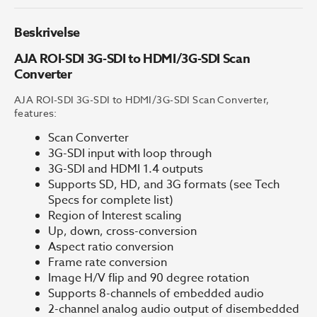
Converter
antall
Beskrivelse
AJA ROI-SDI 3G-SDI to HDMI/3G-SDI Scan
Converter
AJA ROI-SDI 3G-SDI to HDMI/3G-SDI Scan Converter,
features:
Scan Converter
3G-SDI input with loop through
3G-SDI and HDMI 1.4 outputs
Supports SD, HD, and 3G formats (see Tech
Specs for complete list)
Region of Interest scaling
Up, down, cross-conversion
Aspect ratio conversion
Frame rate conversion
Image H/V flip and 90 degree rotation
Supports 8-channels of embedded audio
2-channel analog audio output of disembedded