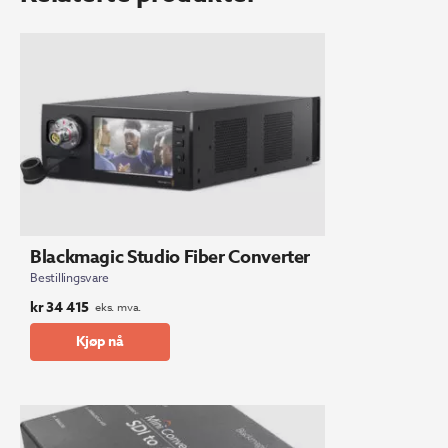
Blackmagic Studio Fiber Converter
Bestillingsvare
kr
34 415
eks. mva.
Kjøp nå