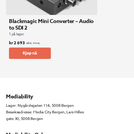
Blackmagic Mini Converter – Audio
to SDI 2
1 på lager
kr
2 693
eks. mva.
Kjøp nå
Mediability
Lager: Nygårdsgaten 114, 5008 Bergen
Besøksadresse: Media City Bergen, Lars Hilles
gate 30, 5008 Bergen