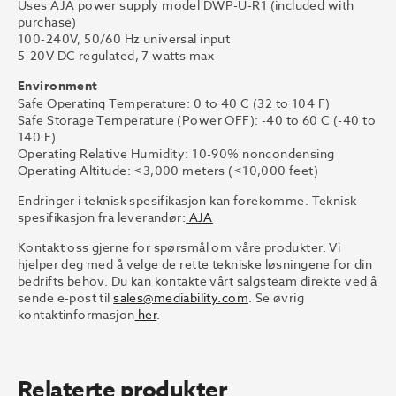
Uses AJA power supply model DWP-U-R1 (included with
purchase)
100-240V, 50/60 Hz universal input
5-20V DC regulated, 7 watts max
Environment
Safe Operating Temperature: 0 to 40 C (32 to 104 F)
Safe Storage Temperature (Power OFF): -40 to 60 C (-40 to
140 F)
Operating Relative Humidity: 10-90% noncondensing
Operating Altitude: <3,000 meters (<10,000 feet)
Endringer i teknisk spesifikasjon kan forekomme. Teknisk
spesifikasjon fra leverandør:
AJA
Kontakt oss gjerne for spørsmål om våre produkter. Vi
hjelper deg med å velge de rette tekniske løsningene for din
bedrifts behov. Du kan kontakte vårt salgsteam direkte ved å
sende e-post til
sales@mediability.com
. Se øvrig
kontaktinformasjon
her
.
Relaterte produkter