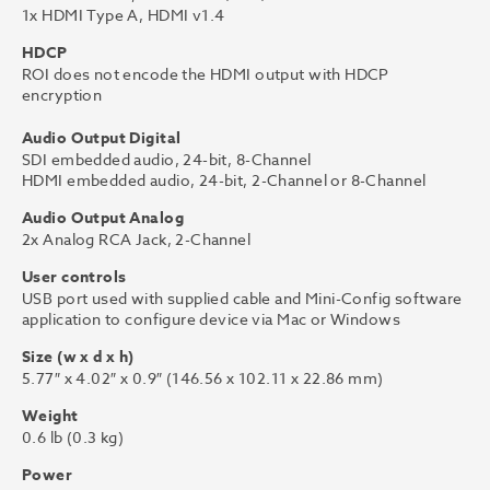
1x HDMI Type A, HDMI v1.4
HDCP
ROI does not encode the HDMI output with HDCP
encryption
Audio Output Digital
SDI embedded audio, 24-bit, 8-Channel
HDMI embedded audio, 24-bit, 2-Channel or 8-Channel
Audio Output Analog
2x Analog RCA Jack, 2-Channel
User controls
USB port used with supplied cable and Mini-Config software
application to configure device via Mac or Windows
Size (w x d x h)
5.77″ x 4.02″ x 0.9″ (146.56 x 102.11 x 22.86 mm)
Weight
0.6 lb (0.3 kg)
Power