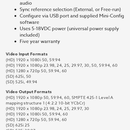
audio
Sync reference selection (External, or Free-run)
Configure via USB port and supplied Mini-Config
software
Uses 5-18VDC power (universal power supply
included)
Five year warranty
Video Input Formats
(HD) 1920 x 1080i 50, 59.94
(HD) 1920 x 1080p 23.98, 24, 25, 29.97, 30, 50, 59.94, 60
(HD) 1280 x 720p 50, 59.94, 60
(SD) 625i, 50
(SD) 525i, 49.94
Video Output Formats
(HD) 1920 x 1080p 50, 59.94, 60, SMPTE 425-1 Level A
mapping structure 1 (4:2:2 10-bit YCbCr)
(HD) 1920 x 1080p 23.98, 24, 25, 29.97, 30
(HD) 1920 x 1080i 50, 59.94, 60
(HD) 1280 x 720p 50, 59.94, 60
(SD) 625i 25