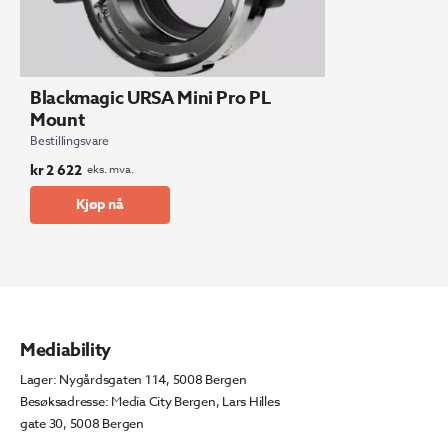
Blackmagic URSA Mini Pro PL
Mount
Bestillingsvare
kr
2 622
eks. mva.
Kjøp nå
Mediability
Lager: Nygårdsgaten 114, 5008 Bergen
Besøksadresse: Media City Bergen, Lars Hilles
gate 30, 5008 Bergen