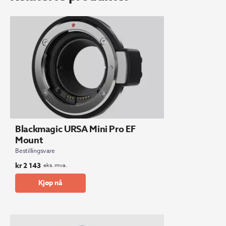
Blackmagic URSA Mini Pro EF
Mount
Bestillingsvare
kr
2 143
eks. mva.
Kjøp nå