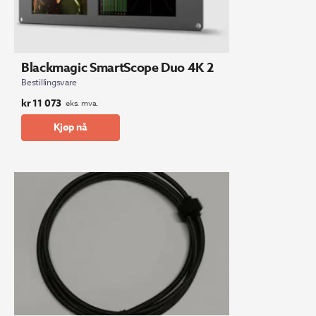
Blackmagic SmartScope Duo 4K 2
Bestillingsvare
kr
11 073
eks. mva.
Kjøp nå