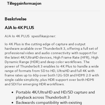
Tilleggsinformasjon
Beskrivelse
AJA Io 4K PLUS
AJA Io 4K PLUS spesifikasjoner:
Io 4K Plus is the cutting edge of capture and output
hardware available over Thunderbolt 3, offering a full set of
professional video and audio connectivity with support for
the latest 4K/UltraHD devices, High Frame Rate (HFR), High
Dynamic Range (HDR) and deep color workflows. The
power of Thunderbolt 3 enables Io 4K Plus to handle a wide
range of formats from SD to HD, UltraHD and full 4K with
frame rates up to 60p over both 12G-SDI and HDMI 2.0 with
single cable simplicity, plus HDR support over both HDMI
and SDI for emerging HDR workflows.
Portable 4K/UltraHD and HD/SD capture and
playback across Thunderbolt 3
Backwards compatibility with existing