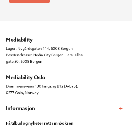
Mediability
Lager: Nygårdsgaten 114, 5008 Bergen
Besøksadresse: Media City Bergen, Lars Hilles
gate 30, 5008 Bergen
Mediability Oslo
Drammensveien 130 Inngang B12 (A-Lab),
0277 Oslo, Norway
Informasjon
Få tilbud og nyheter rett i innboksen