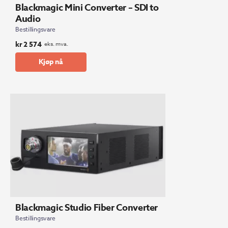
Blackmagic Mini Converter – SDI to
Audio
Bestillingsvare
kr
2 574
eks. mva.
Kjøp nå
Blackmagic Studio Fiber Converter
Bestillingsvare