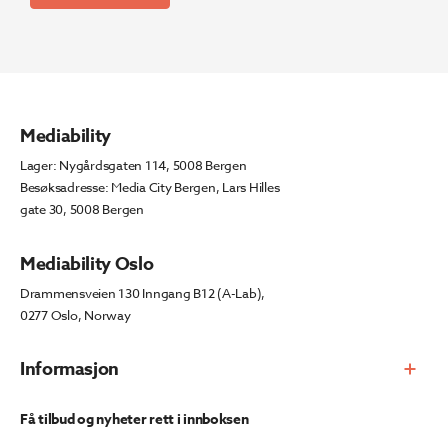
Mediability
Lager: Nygårdsgaten 114, 5008 Bergen
Besøksadresse: Media City Bergen, Lars Hilles
gate 30, 5008 Bergen
Mediability Oslo
Drammensveien 130 Inngang B12 (A-Lab),
0277 Oslo, Norway
Informasjon
Få tilbud og nyheter rett i innboksen