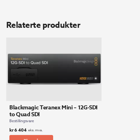
Relaterte produkter
Blackmagic Teranex Mini – 12G-SDI
to Quad SDI
Bestillingsvare
kr
6 404
eks. mva.