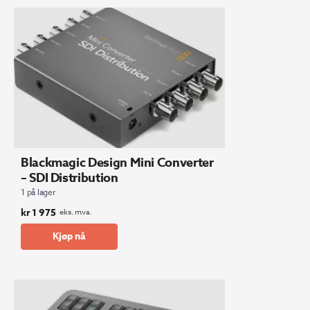
Blackmagic Design Mini Converter
– SDI Distribution
1 på lager
kr
1 975
eks. mva.
Kjøp nå