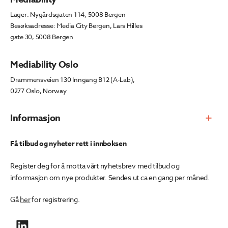
Lager: Nygårdsgaten 114, 5008 Bergen
Besøksadresse: Media City Bergen, Lars Hilles
gate 30, 5008 Bergen
Mediability Oslo
Drammensveien 130 Inngang B12 (A-Lab),
0277 Oslo, Norway
Informasjon
Få tilbud og nyheter rett i innboksen
Register deg for å motta vårt nyhetsbrev med tilbud og
informasjon om nye produkter. Sendes ut ca en gang per måned.
Gå
her
for registrering.