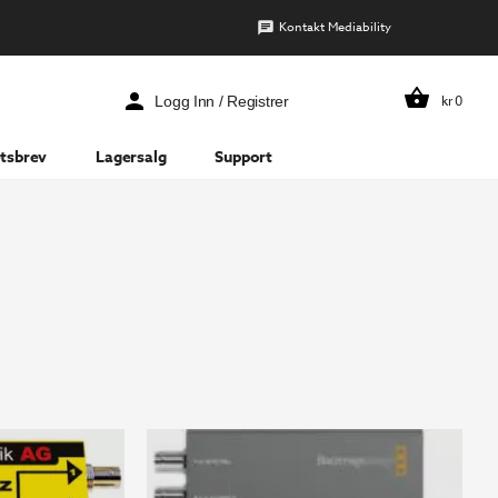
Kontakt Mediability
kr
0
Logg Inn / Registrer
tsbrev
Lagersalg
Support