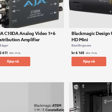
JA C10DA Analog Video 1×6
Blackmagic Design 
stribution Amplifier
HD Mini
å lager
Bestillingsvare
2 611
kr
6 165
eks. mva.
eks. mva.
Kjøp nå
Kjøp nå