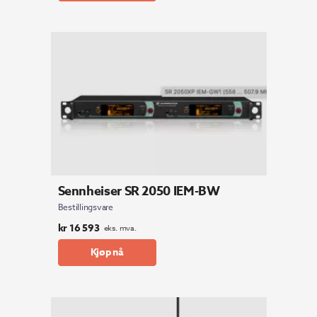
Sennheiser SR 2050 IEM-BW
Bestillingsvare
kr
16 593
eks. mva.
Kjøp nå