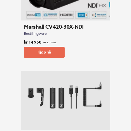
Marshall CV420-30X-NDI
Bestillingsvare
kr
14 950
eks. mva.
Kjøp nå