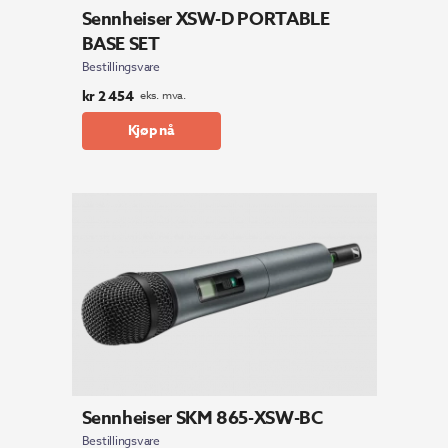
Sennheiser XSW-D PORTABLE
BASE SET
Bestillingsvare
kr
2 454
eks. mva.
Kjøp nå
Sennheiser SKM 865-XSW-BC
Bestillingsvare