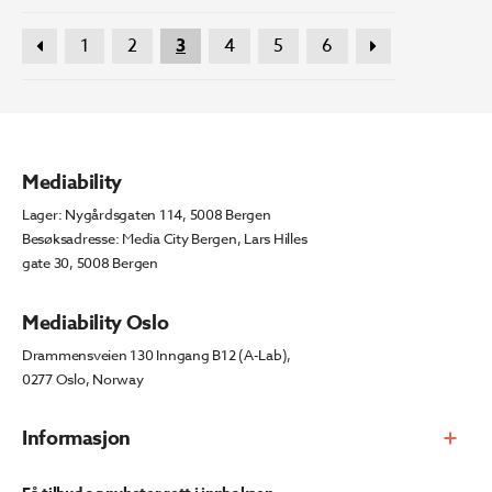
1
2
3
4
5
6
Mediability
Lager: Nygårdsgaten 114, 5008 Bergen
Besøksadresse: Media City Bergen, Lars Hilles
gate 30, 5008 Bergen
Mediability Oslo
Drammensveien 130 Inngang B12 (A-Lab),
0277 Oslo, Norway
Informasjon