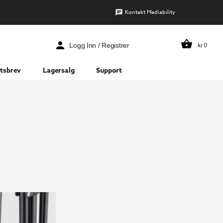
Kontakt Mediability
kr
0
Logg Inn / Registrer
tsbrev
Lagersalg
Support