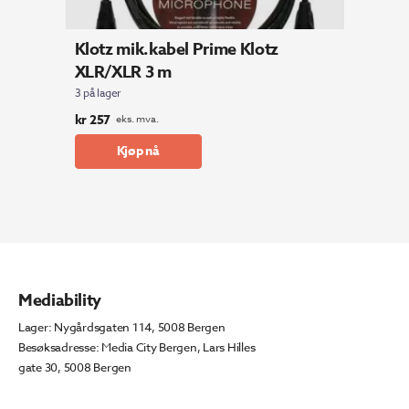
Klotz mik.kabel Prime Klotz
XLR/XLR 3 m
3 på lager
kr
257
eks. mva.
Kjøp nå
Mediability
Lager: Nygårdsgaten 114, 5008 Bergen
Besøksadresse: Media City Bergen, Lars Hilles
gate 30, 5008 Bergen