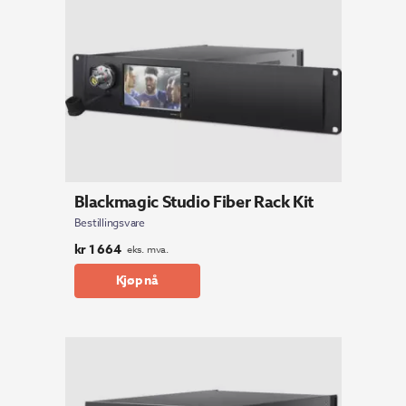
Blackmagic Studio Fiber Rack Kit
Bestillingsvare
kr
1 664
eks. mva.
Kjøp nå