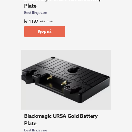
Plate
Bestillingsvare
kr
1 137
eks. mva.
Kjøp nå
Blackmagic URSA Gold Battery
Plate
Bestillingsvare