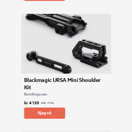
Blackmagic URSA Mini Shoulder
Kit
Bestillingsvare
kr
4 130
eks. mva.
Kjøp nå