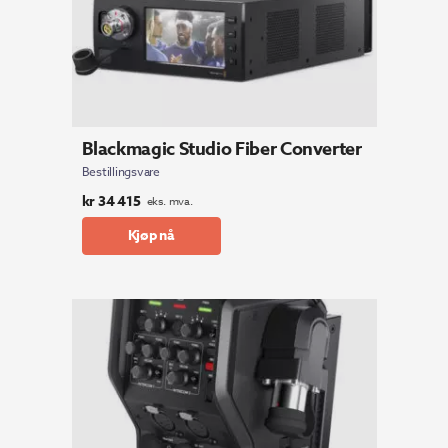
Blackmagic Studio Fiber Converter
Bestillingsvare
kr
34 415
eks. mva.
Kjøp nå