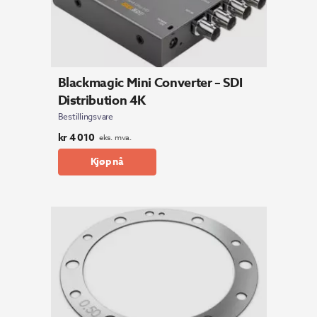
Blackmagic Mini Converter – SDI
Distribution 4K
Bestillingsvare
kr
4 010
eks. mva.
Kjøp nå