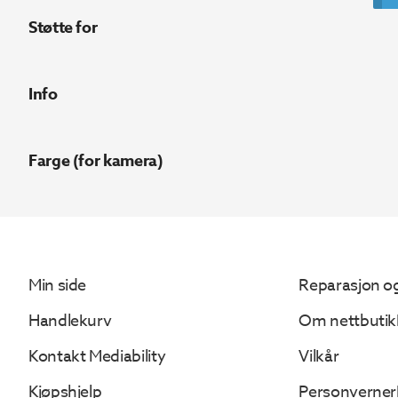
Støtte for
Info
Farge (for kamera)
Min side
Reparasjon og
Handlekurv
Om nettbutik
Kontakt Mediability
Vilkår
Kjøpshjelp
Personverner