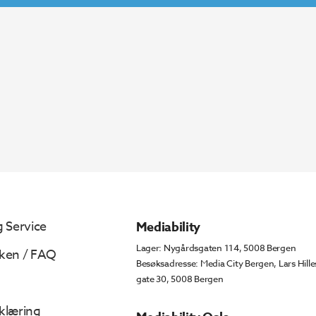
 Service
Mediability
Lager: Nygårdsgaten 114, 5008 Bergen
ken / FAQ
Besøksadresse: Media City Bergen, Lars Hille
gate 30, 5008 Bergen
klæring